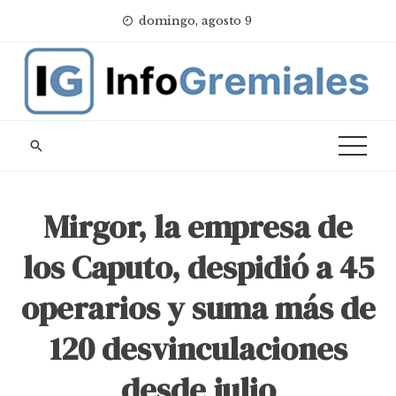
Skip
domingo, agosto 9
to
content
Mirgor, la empresa de
los Caputo, despidió a 45
operarios y suma más de
120 desvinculaciones
desde julio