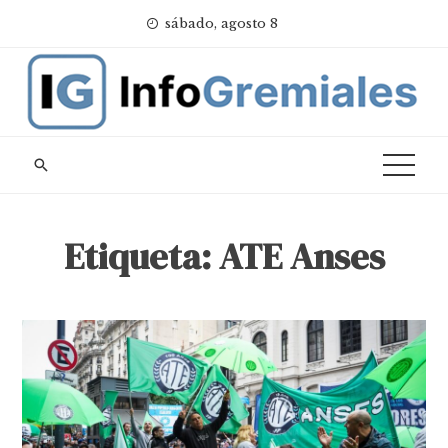
Skip
sábado, agosto 8
to
content
Etiqueta:
ATE Anses