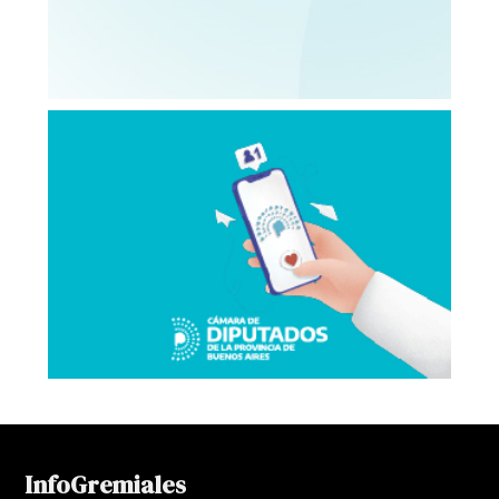
InfoGremiales