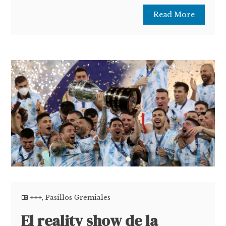
Read More
+++
,
Pasillos Gremiales
El reality show de la