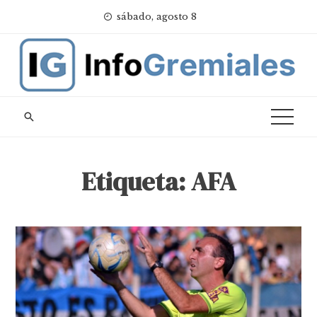
Skip
sábado, agosto 8
to
content
Etiqueta:
AFA