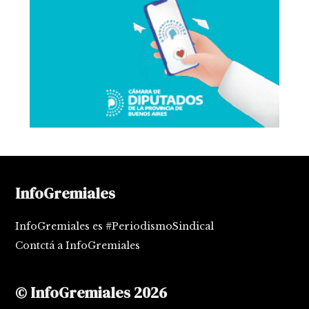
InfoGremiales
InfoGremiales es #PeriodismoSindical
Contctá a InfoGremiales
© InfoGremiales 2026