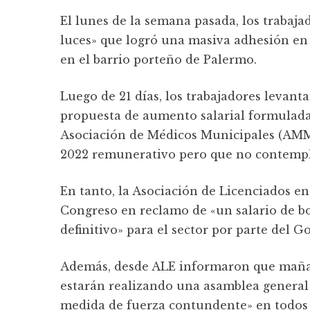
El lunes de la semana pasada, los trabaja
luces» que logró una masiva adhesión en l
en el barrio porteño de Palermo.
Luego de 21 días, los trabajadores levant
propuesta de aumento salarial formulada
Asociación de Médicos Municipales (AMM)
2022 remunerativo pero que no contempl
En tanto, la Asociación de Licenciados en
Congreso en reclamo de «un salario de bo
definitivo» para el sector por parte del
Además, desde ALE informaron que mañana 
estarán realizando una asamblea general 
medida de fuerza contundente» en todos lo