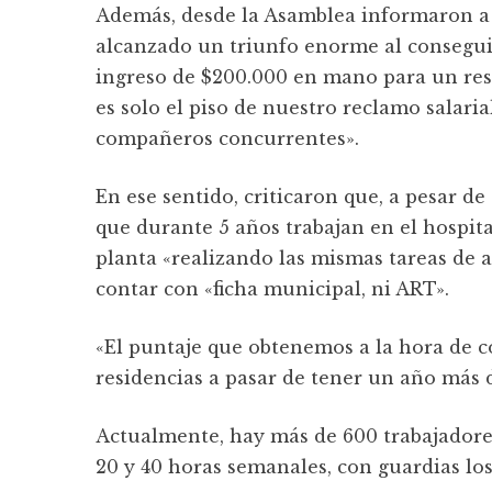
Además, desde la Asamblea informaron a
alcanzado un triunfo enorme al consegu
ingreso de $200.000 en mano para un res
es solo el piso de nuestro reclamo salari
compañeros concurrentes».
En ese sentido, criticaron que, a pesar d
que durante 5 años trabajan en el hospital
planta «realizando las mismas tareas de a
contar con «ficha municipal, ni ART».
«El puntaje que obtenemos a la hora de c
residencias a pasar de tener un año más 
Actualmente, hay más de 600 trabajadores 
20 y 40 horas semanales, con guardias lo