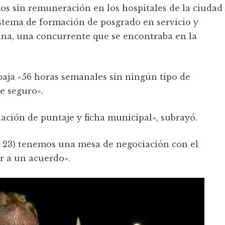
os sin remuneración en los hospitales de la ciudad
stema de formación de posgrado en servicio y
ina, una concurrente que se encontraba en la
abaja «56 horas semanales sin ningún tipo de
e seguro».
ación de puntaje y ficha municipal», subrayó.
s 23) tenemos una mesa de negociación con el
r a un acuerdo».