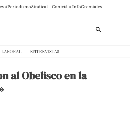
es #PeriodismoSindical
Contctá a InfoGremiales
A LABORAL
ENTREVISTAS
 al Obelisco en la
»