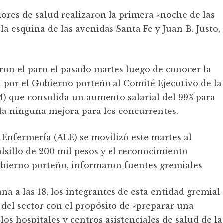
dores de salud realizaron la primera «noche de las
a esquina de las avenidas Santa Fe y Juan B. Justo,
aron el paro el pasado martes luego de conocer la
 por el Gobierno porteño al Comité Ejecutivo de la
 que consolida un aumento salarial del 99% para
a ninguna mejora para los concurrentes.
 Enfermería (ALE) se movilizó este martes al
lsillo de 200 mil pesos y el reconocimiento
 Gobierno porteño, informaron fuentes gremiales
a las 18, los integrantes de esta entidad gremial
del sector con el propósito de «preparar una
s hospitales y centros asistenciales de salud de la