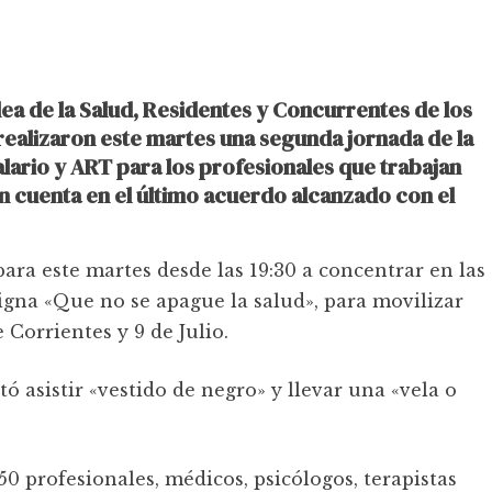
ea de la Salud, Residentes y Concurrentes de los
realizaron este martes una segunda jornada de la
lario y ART para los profesionales que trabajan
n cuenta en el último acuerdo alcanzado con el
ara este martes desde las 19:30 a concentrar en las
igna «Que no se apague la salud», para movilizar
 Corrientes y 9 de Julio.
tó asistir «vestido de negro» y llevar una «vela o
profesionales, médicos, psicólogos, terapistas