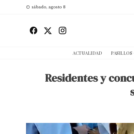
Skip
sábado, agosto 8
to
content
ACTUALIDAD
PASILLOS
Residentes y conc