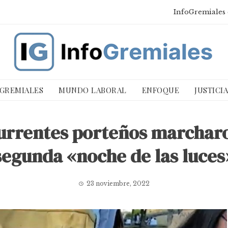
InfoGremiales 
 GREMIALES
MUNDO LABORAL
ENFOQUE
JUSTICI
urrentes porteños marcharon
segunda «noche de las luces
23 noviembre, 2022