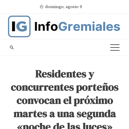
Skip
domingo, agosto 9
to
content
Residentes y
concurrentes porteños
convocan el próximo
martes a una segunda
«noche de las luces»