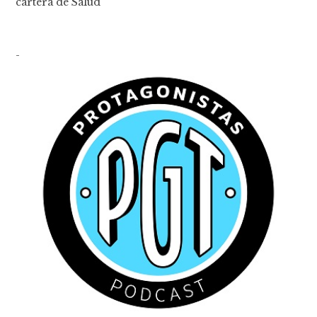
cartera de Salud
-