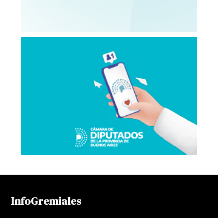
InfoGremiales