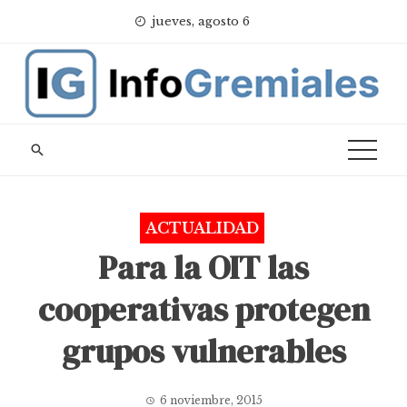
Skip
jueves, agosto 6
to
content
ACTUALIDAD
Para la OIT las
cooperativas protegen
grupos vulnerables
6 noviembre, 2015