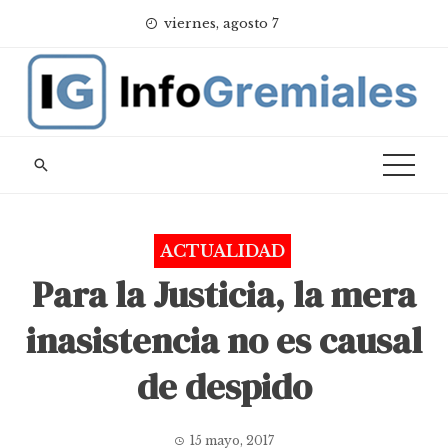
Skip
viernes, agosto 7
to
content
ACTUALIDAD
Para la Justicia, la mera
inasistencia no es causal
de despido
15 mayo, 2017