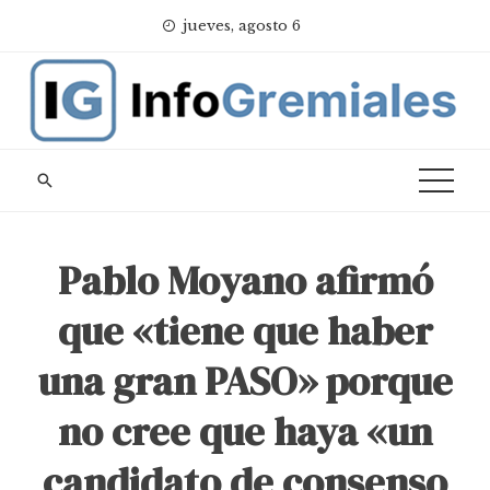
Skip
jueves, agosto 6
to
content
Pablo Moyano afirmó
que «tiene que haber
una gran PASO» porque
no cree que haya «un
candidato de consenso