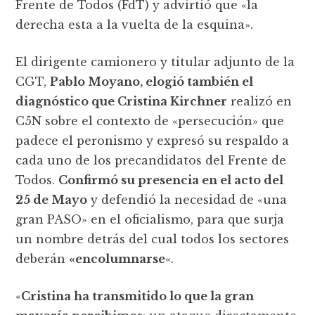
Frente de Todos (FdT) y advirtió que «la
derecha esta a la vuelta de la esquina».
El dirigente camionero y titular adjunto de la
CGT,
Pablo Moyano, elogió también el
diagnóstico que Cristina Kirchner
realizó en
C5N sobre el contexto de «persecución» que
padece el peronismo y expresó su respaldo a
cada uno de los precandidatos del Frente de
Todos.
Confirmó su presencia en el acto del
25 de Mayo
y defendió la necesidad de «una
gran PASO» en el oficialismo, para que surja
un nombre detrás del cual todos los sectores
deberán
«encolumnarse
«.
«
Cristina ha transmitido lo que la gran