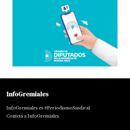
InfoGremiales
InfoGremiales es #PeriodismoSindical
Contctá a InfoGremiales