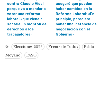
contra Claudio Vidal
aseguró que pueden
porque va a mandar a
haber cambios en la
votar una reforma
Reforma Laboral: «En
laboral «que viene a
principio, pareciera
sacarle un montón de
haber una instancia de
derechos a los
negociación con el
trabajadores»
Gobierno»
Elecciones 2023
Frente de Todos
Pablo
Moyano
PASO