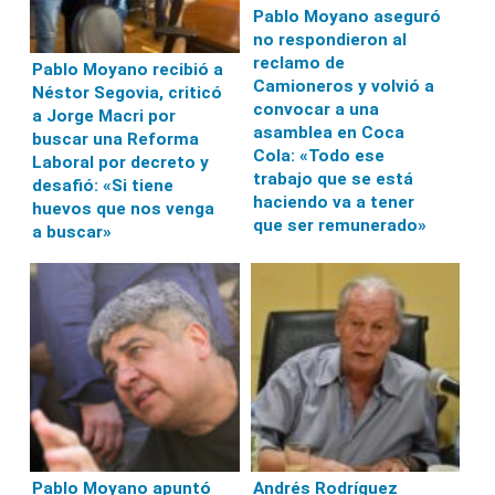
Pablo Moyano aseguró
no respondieron al
reclamo de
Pablo Moyano recibió a
Camioneros y volvió a
Néstor Segovia, criticó
convocar a una
a Jorge Macri por
asamblea en Coca
buscar una Reforma
Cola: «Todo ese
Laboral por decreto y
trabajo que se está
desafió: «Si tiene
haciendo va a tener
huevos que nos venga
que ser remunerado»
a buscar»
Pablo Moyano apuntó
Andrés Rodríguez