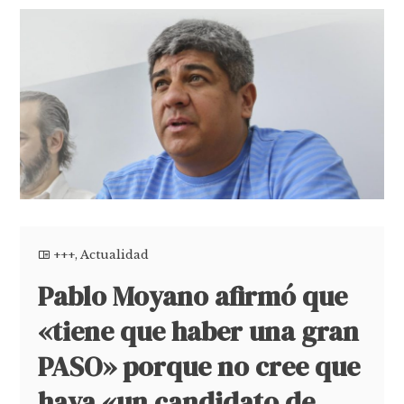
+++
,
Actualidad
Pablo Moyano afirmó que
«tiene que haber una gran
PASO» porque no cree que
haya «un candidato de