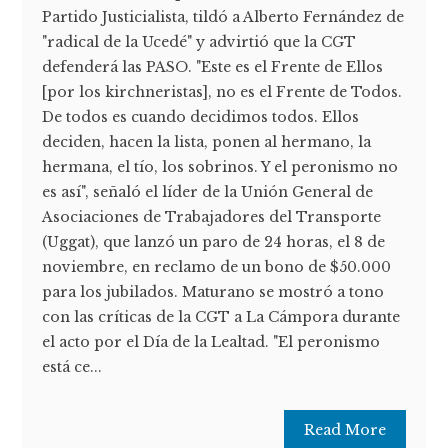
Partido Justicialista, tildó a Alberto Fernández de
"radical de la Ucedé" y advirtió que la CGT
defenderá las PASO. "Este es el Frente de Ellos
[por los kirchneristas], no es el Frente de Todos.
De todos es cuando decidimos todos. Ellos
deciden, hacen la lista, ponen al hermano, la
hermana, el tío, los sobrinos. Y el peronismo no
es así", señaló el líder de la Unión General de
Asociaciones de Trabajadores del Transporte
(Uggat), que lanzó un paro de 24 horas, el 8 de
noviembre, en reclamo de un bono de $50.000
para los jubilados. Maturano se mostró a tono
con las críticas de la CGT a La Cámpora durante
el acto por el Día de la Lealtad. "El peronismo
está ce...
Read More