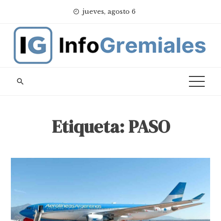
Skip
jueves, agosto 6
to
content
Etiqueta:
PASO