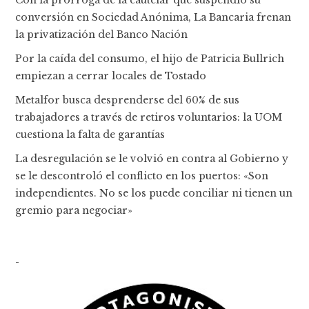
Con la prórroga de la cautelar que suspendió su
conversión en Sociedad Anónima, La Bancaria frenan
la privatización del Banco Nación
Por la caída del consumo, el hijo de Patricia Bullrich
empiezan a cerrar locales de Tostado
Metalfor busca desprenderse del 60% de sus
trabajadores a través de retiros voluntarios: la UOM
cuestiona la falta de garantías
La desregulación se le volvió en contra al Gobierno y
se le descontroló el conflicto en los puertos: «Son
independientes. No se los puede conciliar ni tienen un
gremio para negociar»
-