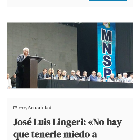
+++
,
Actualidad
José Luis Lingeri: «No hay
que tenerle miedo a