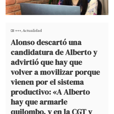
+++
,
Actualidad
Alonso descartó una
candidatura de Alberto y
advirtió que hay que
volver a movilizar porque
vienen por el sistema
productivo: «A Alberto
hay que armarle
quilombo, y en la CGT y