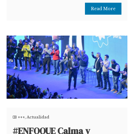
Read More
+++
,
Actualidad
#ENFOQUE Calma y