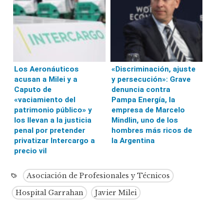
Los Aeronáuticos
«Discriminación, ajuste
acusan a Milei y a
y persecución»: Grave
Caputo de
denuncia contra
«vaciamiento del
Pampa Energía, la
patrimonio público» y
empresa de Marcelo
los llevan a la justicia
Mindlin, uno de los
penal por pretender
hombres más ricos de
privatizar Intercargo a
la Argentina
precio vil
Asociación de Profesionales y Técnicos
Hospital Garrahan
Javier Milei