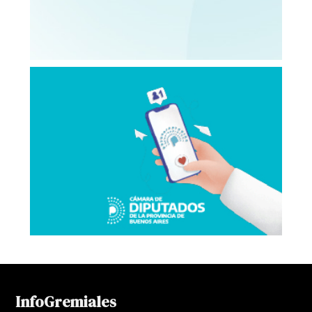
InfoGremiales