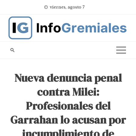
Skip
viernes, agosto 7
to
content
Nueva denuncia penal
contra Milei:
Profesionales del
Garrahan lo acusan por
incumplimiento de