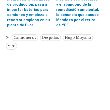
de producción, pasa a
y el abandono de la
importar baterías para
remediación ambiental,
camiones y empieza a
la denuncia que sacude
recortar empleos en su
Mendoza por el retiro
planta de Pilar
de YPF
Camioneros
Despídos
Hugo Moyano
YPF