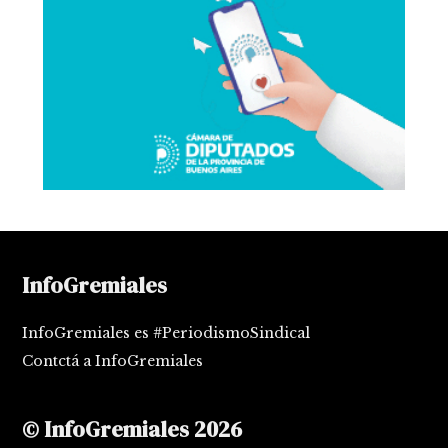
InfoGremiales
InfoGremiales es #PeriodismoSindical
Contctá a InfoGremiales
© InfoGremiales 2026