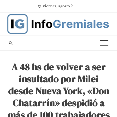
Skip
viernes, agosto 7
to
content
A 48 hs de volver a ser
insultado por Milei
desde Nueva York, «Don
Chatarrín» despidió a
más de 100 trabajadores