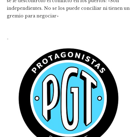
se le descontroló el conflicto en los puertos: «Son
independientes. No se los puede conciliar ni tienen un
gremio para negociar»
-