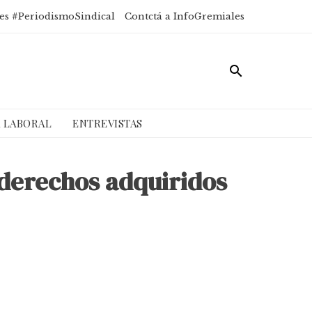
es #PeriodismoSindical
Contctá a InfoGremiales
A LABORAL
ENTREVISTAS
derechos adquiridos