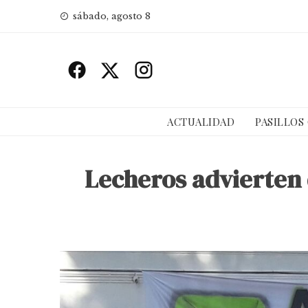
Skip
sábado, agosto 8
to
content
ACTUALIDAD
PASILLOS
Lecheros advierten