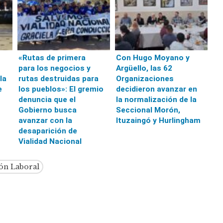
«Rutas de primera
Con Hugo Moyano y
para los negocios y
Argüello, las 62
la
rutas destruidas para
Organizaciones
e
los pueblos»: El gremio
decidieron avanzar en
denuncia que el
la normalización de la
Gobierno busca
Seccional Morón,
avanzar con la
Ituzaingó y Hurlingham
desaparición de
Vialidad Nacional
ión Laboral