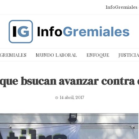
InfoGremiales 
 GREMIALES
MUNDO LABORAL
ENFOQUE
JUSTICI
 que bsucan avanzar contra 
14 abril, 2017