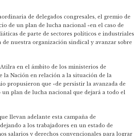
ordinaria de delegados congresales, el gremio de
nicio de un plan de lucha nacional «en el caso de
áticas de parte de sectores políticos e industriales
a de nuestra organización sindical y avanzar sobre
tilra en el ámbito de los ministerios de
 la Nación en relación a la situación de la
io propusieron que «de persistir la avanzada de
o un plan de lucha nacional que dejará a todo el
 que llevan adelante esta campaña de
, dejando a los trabajadores en un estado de
os salarios y derechos convencionales para lograr