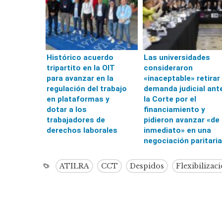
Histórico acuerdo
Las universidades
tripartito en la OIT
consideraron
para avanzar en la
«inaceptable» retirar 
regulación del trabajo
demanda judicial ant
en plataformas y
la Corte por el
dotar a los
financiamiento y
trabajadores de
pidieron avanzar «de
derechos laborales
inmediato» en una
negociación paritaria
ATILRA
CCT
Despidos
Flexibilizac