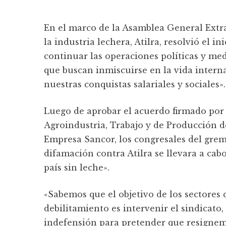
En el marco de la Asamblea General Extra
la industria lechera, Atilra, resolvió el i
continuar las operaciones políticas y medi
que buscan inmiscuirse en la vida intern
nuestras conquistas salariales y sociales».
Luego de aprobar el acuerdo firmado por A
Agroindustria, Trabajo y de Producción de
Empresa Sancor, los congresales del grem
difamación contra Atilra se llevara a cab
país sin leche».
«Sabemos que el objetivo de los sectores
debilitamiento es intervenir el sindicato
indefensión para pretender que resignem