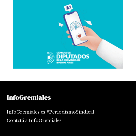
InfoGremiales
InfoGremiales es #PeriodismoSindical
Contctá a InfoGremiales