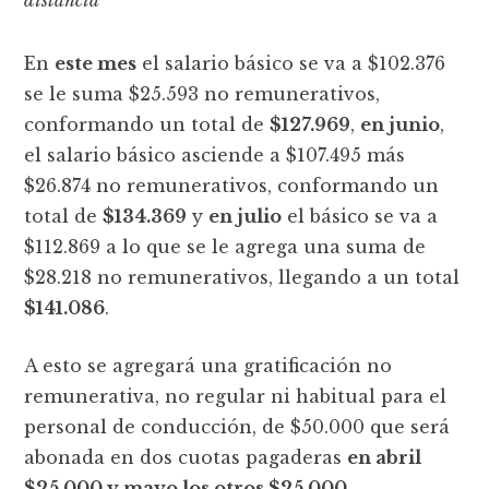
distancia
En
este mes
el salario básico se va a $102.376
se le suma $25.593 no remunerativos,
conformando un total de
$127.969
,
en junio
,
el salario básico asciende a $107.495 más
$26.874 no remunerativos, conformando un
total de
$134.369
y
en julio
el básico se va a
$112.869 a lo que se le agrega una suma de
$28.218 no remunerativos, llegando a un total
$141.086
.
A esto se agregará una gratificación no
remunerativa, no regular ni habitual para el
personal de conducción, de $50.000 que será
abonada en dos cuotas pagaderas
en abril
$25.000 y mayo los otros $25.000.