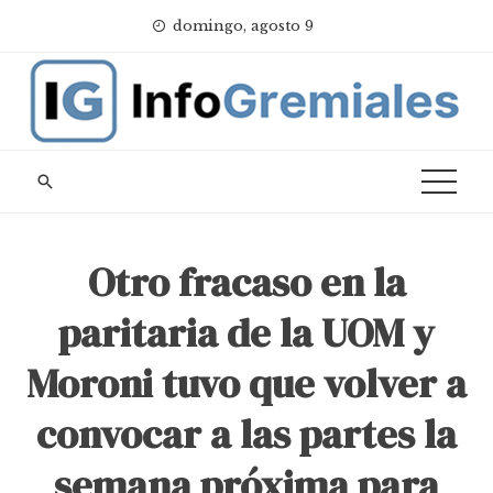
Skip
domingo, agosto 9
to
content
Otro fracaso en la
paritaria de la UOM y
Moroni tuvo que volver a
convocar a las partes la
semana próxima para