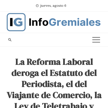
Skip
jueves, agosto 6
to
content
La Reforma Laboral
deroga el Estatuto del
Periodista, el del
Viajante de Comercio, la
Ley de Teletrabajo y