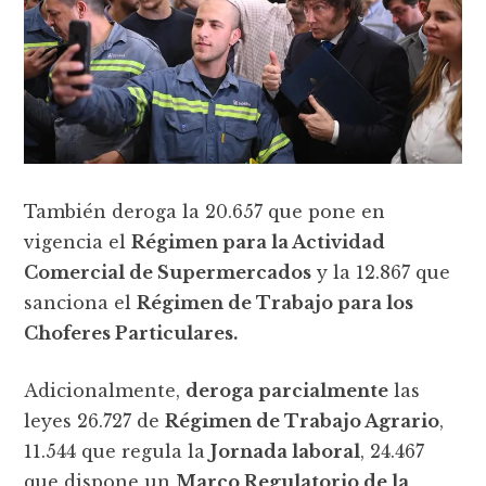
También deroga la 20.657 que pone en
vigencia el
Régimen para la Actividad
Comercial de Supermercados
y la 12.867 que
sanciona el
Régimen de Trabajo para los
Choferes Particulares.
Adicionalmente,
deroga parcialmente
las
leyes 26.727 de
Régimen de Trabajo Agrario
,
11.544 que regula la
Jornada laboral
, 24.467
que dispone un
Marco Regulatorio de la