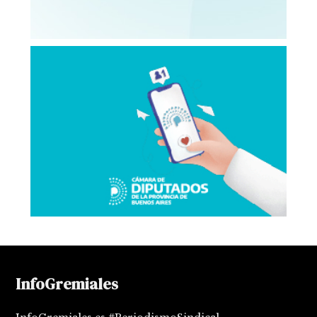
InfoGremiales