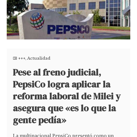
+++
,
Actualidad
Pese al freno judicial,
PepsiCo logra aplicar la
reforma laboral de Milei y
asegura que «es lo que la
gente pedía»
La multinacional PepsiCo presentó como un