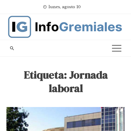
Skip
lunes, agosto 10
to
content
Etiqueta:
Jornada
laboral