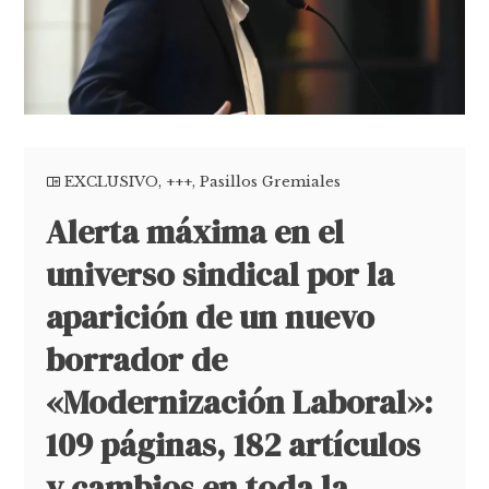
EXCLUSIVO
,
+++
,
Pasillos Gremiales
Alerta máxima en el
universo sindical por la
aparición de un nuevo
borrador de
«Modernización Laboral»:
109 páginas, 182 artículos
y cambios en toda la