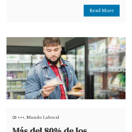
Read More
+++
,
Mundo Laboral
Más del 80% de los