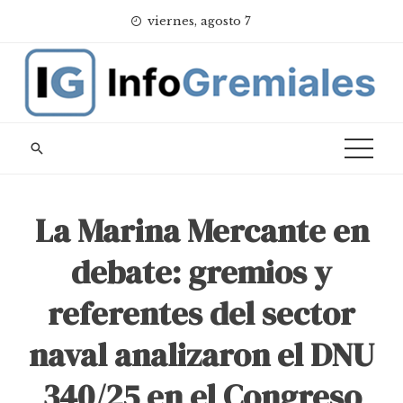
Skip
viernes, agosto 7
to
content
La Marina Mercante en
debate: gremios y
referentes del sector
naval analizaron el DNU
340/25 en el Congreso