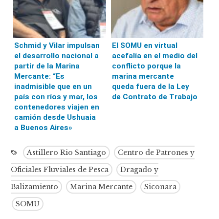
Schmid y Vilar impulsan
El SOMU en virtual
el desarrollo nacional a
acefalía en el medio del
partir de la Marina
conflicto porque la
Mercante: “Es
marina mercante
inadmisible que en un
queda fuera de la Ley
país con ríos y mar, los
de Contrato de Trabajo
contenedores viajen en
camión desde Ushuaia
a Buenos Aires»
Astillero Rio Santiago
Centro de Patrones y
Oficiales Fluviales de Pesca
Dragado y
Balizamiento
Marina Mercante
Siconara
SOMU