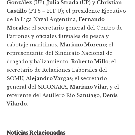
González
(UP),
Julia Strada
(UP) y
Christian
Castillo
(PTS – FIT U); el presidente Ejecutivo
de la Liga Naval Argentina,
Fernando
Morales
; el secretario general del Centro de
Patrones y oficiales fluviales de pesca y
cabotaje marítimos,
Mariano Moreno
; el
representante del Sindicato Nacional de
dragado y balizamiento,
Roberto Millo
; el
secretario de Relaciones Laborales del
SOMU,
Alejandro Vargas
; el secretario
general del SICONARA,
Mariano Vilar
, y el
referente del Astillero Río Santiago,
Denis
Vilardo
.
Noticias Relacionadas