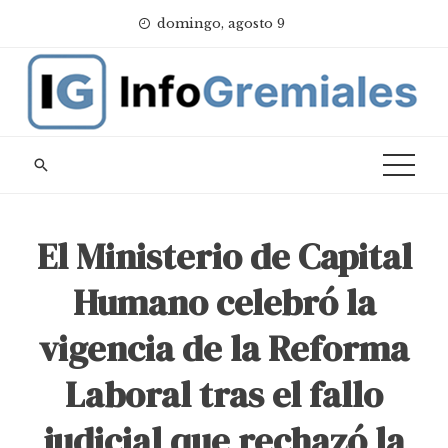
Skip
domingo, agosto 9
to
content
El Ministerio de Capital
Humano celebró la
vigencia de la Reforma
Laboral tras el fallo
judicial que rechazó la