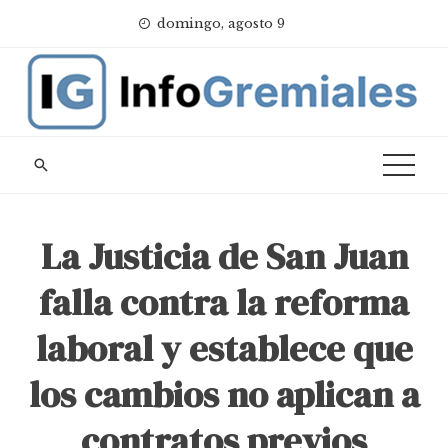
Skip
domingo, agosto 9
to
content
La Justicia de San Juan
falla contra la reforma
laboral y establece que
los cambios no aplican a
contratos previos