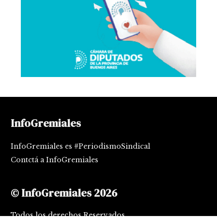
InfoGremiales
InfoGremiales es #PeriodismoSindical
Contctá a InfoGremiales
© InfoGremiales 2026
Todos los derechos Reservados