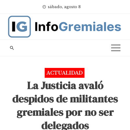
Skip
sábado, agosto 8
to
content
ACTUALIDAD
La Justicia avaló
despidos de militantes
gremiales por no ser
delegados