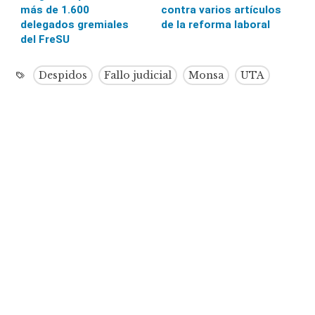
más de 1.600
contra varios artículos
delegados gremiales
de la reforma laboral
del FreSU
Despidos
Fallo judicial
Monsa
UTA