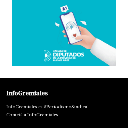
InfoGremiales
InfoGremiales es #PeriodismoSindical
Contctá a InfoGremiales