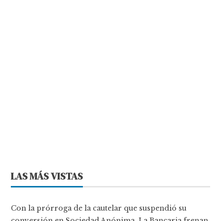
LAS MÁS VISTAS
Con la prórroga de la cautelar que suspendió su
conversión en Sociedad Anónima, La Bancaria frenan