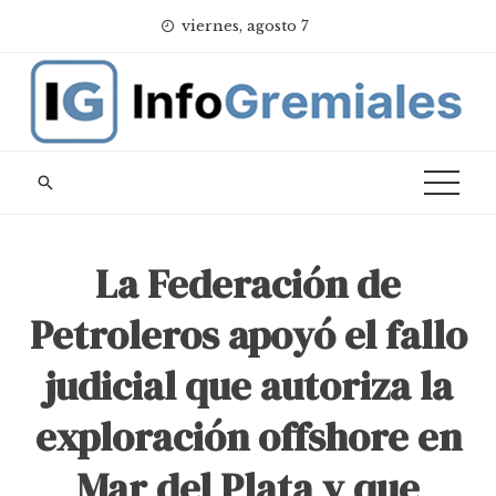
Skip
viernes, agosto 7
to
content
La Federación de
Petroleros apoyó el fallo
judicial que autoriza la
exploración offshore en
Mar del Plata y que