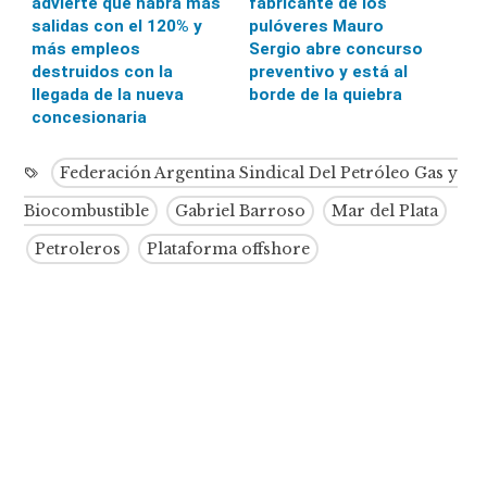
advierte que habrá más
fabricante de los
salidas con el 120% y
pulóveres Mauro
más empleos
Sergio abre concurso
destruidos con la
preventivo y está al
llegada de la nueva
borde de la quiebra
concesionaria
Federación Argentina Sindical Del Petróleo Gas y
Biocombustible
Gabriel Barroso
Mar del Plata
Petroleros
Plataforma offshore