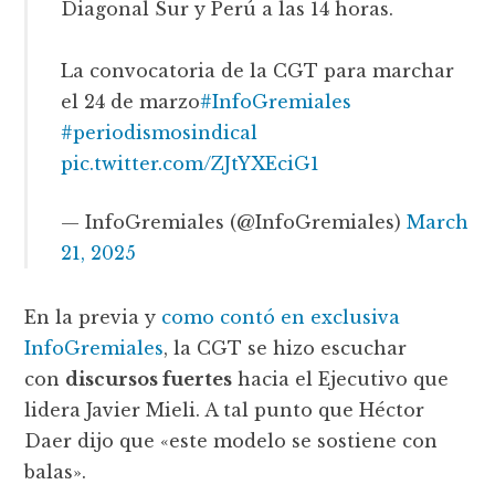
Diagonal Sur y Perú a las 14 horas.
La convocatoria de la CGT para marchar
el 24 de marzo
#InfoGremiales
#periodismosindical
pic.twitter.com/ZJtYXEciG1
— InfoGremiales (@InfoGremiales)
March
21, 2025
En la previa y
como contó en exclusiva
InfoGremiales
, la CGT se hizo escuchar
con
discursos fuertes
hacia el Ejecutivo que
lidera Javier Mieli. A tal punto que Héctor
Daer dijo que «este modelo se sostiene con
balas».