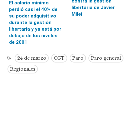
contra la gestión
El salario mínimo
libertaria de Javier
perdió casi el 40% de
Milei
su poder adquisitivo
durante la gestión
libertaria y ya está por
debajo de los niveles
de 2001
24 de marzo
CGT
Paro
Paro general
Regionales