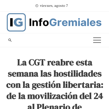
Skip
viernes, agosto 7
to
content
La CGT reabre esta
semana las hostilidades
con la gestión libertaria:
de la movilización del 24
al Plenario de