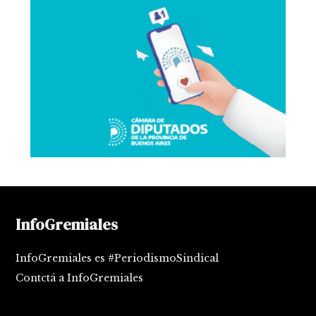
InfoGremiales
InfoGremiales es #PeriodismoSindical
Contctá a InfoGremiales