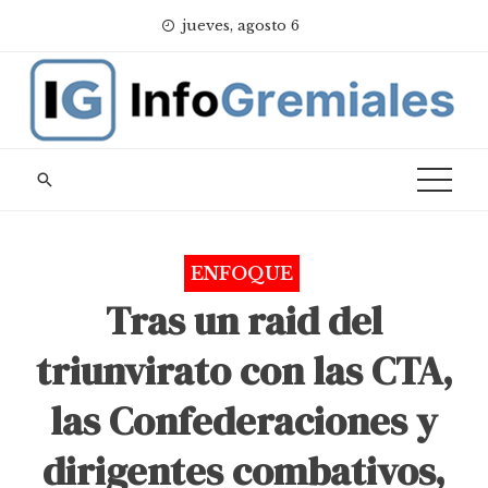
Skip
jueves, agosto 6
to
content
ENFOQUE
Tras un raid del
triunvirato con las CTA,
las Confederaciones y
dirigentes combativos,