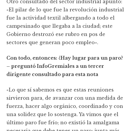
Otro consultado del sector industrial apuntó:
«El pilar de lo que fue la revolución industrial
fue la actividad textil albergando a todo el
campesinado que llegaba a la ciudad; este
Gobierno destrozó ese rubro en pos de
sectores que generan poco empleo».
Con todo, entonces: ¿Hay lugar para un paro?
– preguntó InfoGremiales a un tercer
dirigente consultado para esta nota
«Lo que sí sabemos es que estas reuniones
sirvieron para, de avanzar con una medida de
fuerza, hacer algo orgánico, coordinado y con
una solidez que lo sostenga. Ya vimos que el
último paro fue frío; no existió la amalgama
necesaria que debe tener un paro: junta más