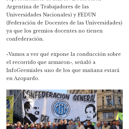
Argentina de Trabajadores de las
Universidades Nacionales) y FEDUN
(Federación de Docentes de las Universidades)
ya que los gremios docentes no tienen
confederación.
«Vamos a ver qué expone la conducción sobre
el recorrido que armaron», señaló a
InfoGremiales uno de los que mañana estará
en Azopardo.