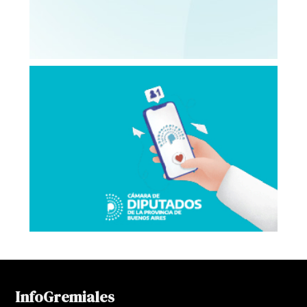
InfoGremiales