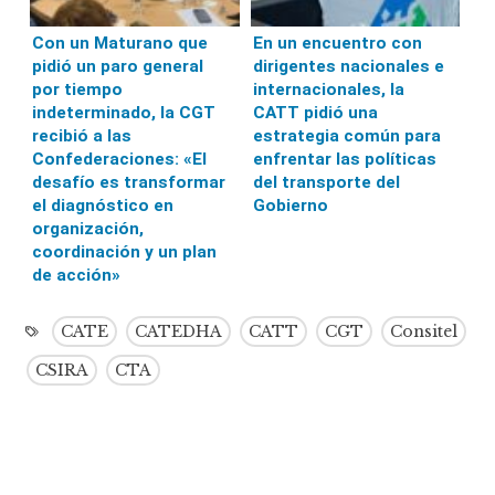
Con un Maturano que
En un encuentro con
pidió un paro general
dirigentes nacionales e
por tiempo
internacionales, la
indeterminado, la CGT
CATT pidió una
recibió a las
estrategia común para
Confederaciones: «El
enfrentar las políticas
desafío es transformar
del transporte del
el diagnóstico en
Gobierno
organización,
coordinación y un plan
de acción»
CATE
CATEDHA
CATT
CGT
Consitel
CSIRA
CTA