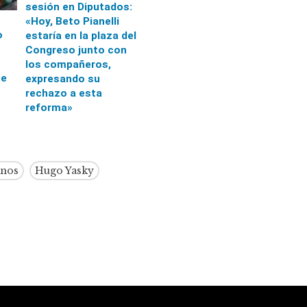
sesión en Diputados:
«Hoy, Beto Pianelli
o
estaría en la plaza del
Congreso junto con
los compañeros,
ce
expresando su
rechazo a esta
reforma»
nos
Hugo Yasky