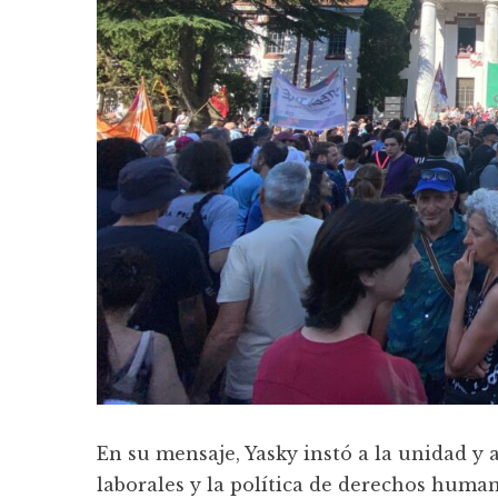
En su mensaje, Yasky instó a la unidad y 
laborales y la política de derechos human