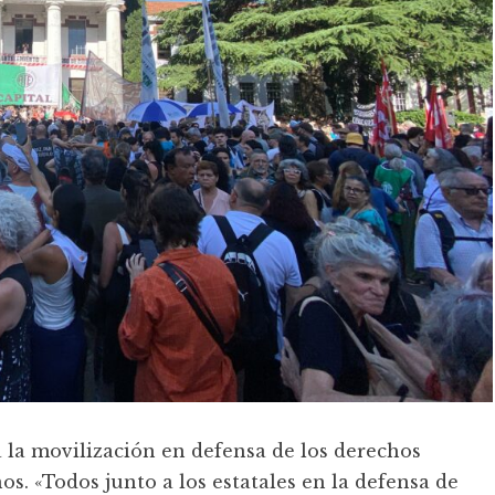
a la movilización en defensa de los derechos
os. «Todos junto a los estatales en la defensa de