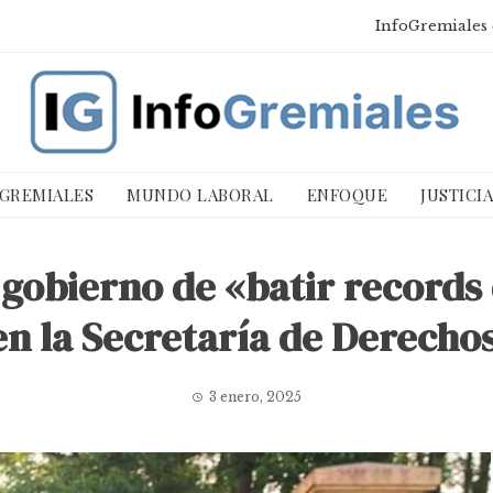
InfoGremiales 
 GREMIALES
MUNDO LABORAL
ENFOQUE
JUSTICI
 gobierno de «batir records 
en la Secretaría de Derech
3 enero, 2025