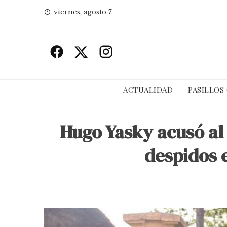
Skip
viernes, agosto 7
to
content
ACTUALIDAD
PASILLOS
Hugo Yasky acusó al
despidos 