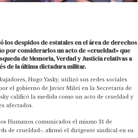
ó los despidos de estatales en el área de derechos
ño por considerarlos un acto de «crueldad» que
úsqueda de Memoria, Verdad y Justicia relativas a
 de la última dictadura militar.
bajadores, Hugo Yasky, utilizó sus redes sociales
r el gobierno de Javier Milei en la Secretaría de
ky calificó la medida como un acto de crueldad y
es afectados.
chos Humanos comunicados el mismo 31 de
ds de crueldad», afirmó el dirigente sindical en su