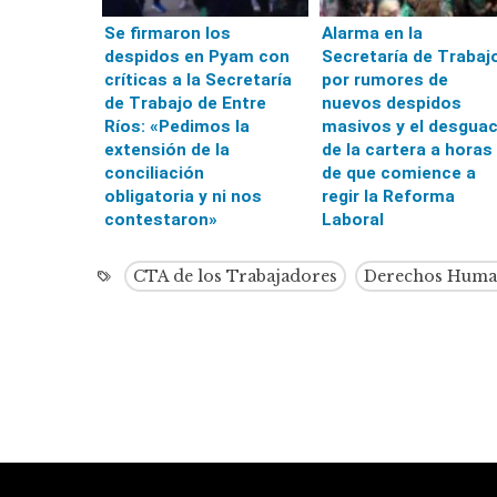
Se firmaron los
Alarma en la
despidos en Pyam con
Secretaría de Trabaj
críticas a la Secretaría
por rumores de
de Trabajo de Entre
nuevos despidos
Ríos: «Pedimos la
masivos y el desgua
extensión de la
de la cartera a horas
conciliación
de que comience a
obligatoria y ni nos
regir la Reforma
contestaron»
Laboral
CTA de los Trabajadores
Derechos Huma