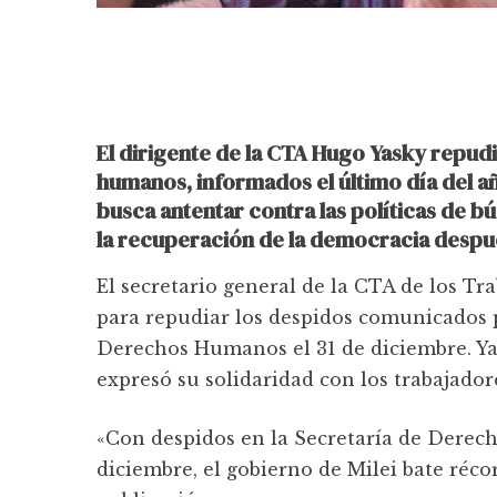
El dirigente de la CTA Hugo Yasky repudi
humanos, informados el último día del a
busca antentar contra las políticas de b
la recuperación de la democracia después
El secretario general de la CTA de los Tra
para repudiar los despidos comunicados po
Derechos Humanos el 31 de diciembre. Yas
expresó su solidaridad con los trabajador
«Con despidos en la Secretaría de Dere
diciembre, el gobierno de Milei bate récor