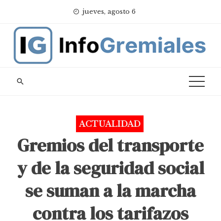
Skip
jueves, agosto 6
to
content
ACTUALIDAD
Gremios del transporte
y de la seguridad social
se suman a la marcha
contra los tarifazos