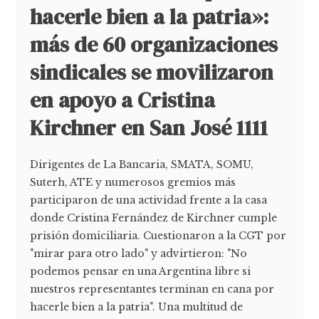
hacerle bien a la patria»:
más de 60 organizaciones
sindicales se movilizaron
en apoyo a Cristina
Kirchner en San José 1111
Dirigentes de La Bancaria, SMATA, SOMU,
Suterh, ATE y numerosos gremios más
participaron de una actividad frente a la casa
donde Cristina Fernández de Kirchner cumple
prisión domiciliaria. Cuestionaron a la CGT por
"mirar para otro lado" y advirtieron: "No
podemos pensar en una Argentina libre si
nuestros representantes terminan en cana por
hacerle bien a la patria". Una multitud de