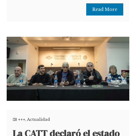
Read More
+++
,
Actualidad
La CATT declaró el estado