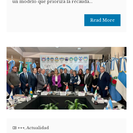
un modelo que prioriza la recauda...
Read More
+++
,
Actualidad