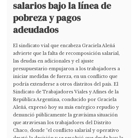
salarios bajo la línea de
pobreza y pagos
adeudados
El sindicato vial que encabeza Graciela Aleñá
advierte que la falta de recomposición salarial,
las deudas en adicionales y el ajuste
presupuestario empujaron a los trabajadores a
iniciar medidas de fuerza, en un conflicto que
podría extenderse a otros distritos del país. El
Sindicato de Trabajadores Viales y Afines de la
República Argentina, conducido por Graciela
Aleñá, expresó hoy su más enérgico repudio y
denunció públicamente la gravísima situación
que atraviesan los trabajadores del Distrito
Chaco, donde “el conflicto salarial y operativo
desató la decisión y se resolvió que desde hoy la