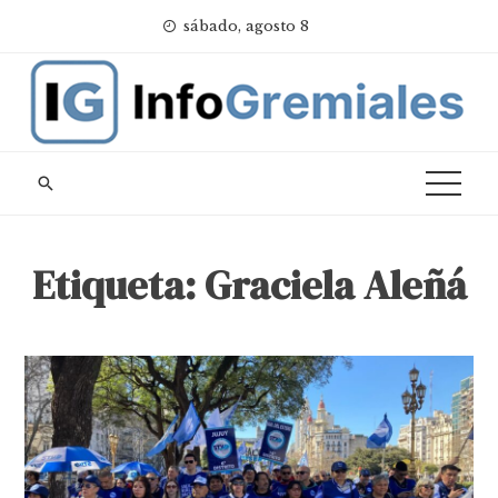
Skip
sábado, agosto 8
to
content
Etiqueta:
Graciela Aleñá