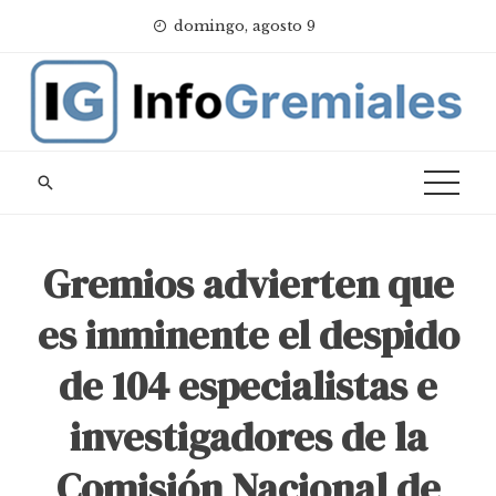
Skip
domingo, agosto 9
to
content
Gremios advierten que
es inminente el despido
de 104 especialistas e
investigadores de la
Comisión Nacional de