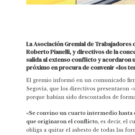
La Asociación Gremial de Trabajadores 
Roberto Pianelli, y directivos de la con
salida al extenso conflicto y acordaron 
próximo en procura de convenir «los te
El gremio informó en un comunicado firma
Segovia, que los directivos presentaron «u
porque habían sido descontados de forma i
«Se convino un cuarto intermedio hasta e
que originaron el conflicto,
es decir, el c
obliga a quitar el asbesto de todas las f