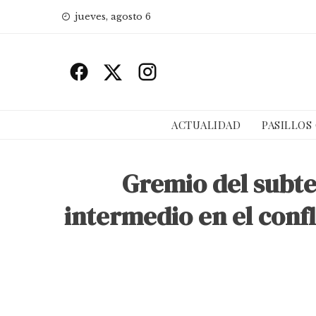
Skip
jueves, agosto 6
to
content
ACTUALIDAD
PASILLOS
Gremio del subte
intermedio en el confl