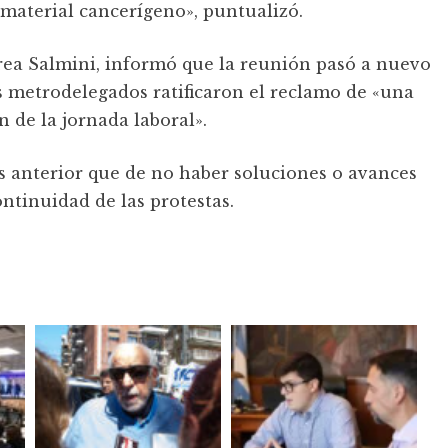
 material cancerígeno», puntualizó.
drea Salmini, informó que la reunión pasó a nuevo
 metrodelegados ratificaron el reclamo de «una
n de la jornada laboral».
es anterior que de no haber soluciones o avances
ontinuidad de las protestas.