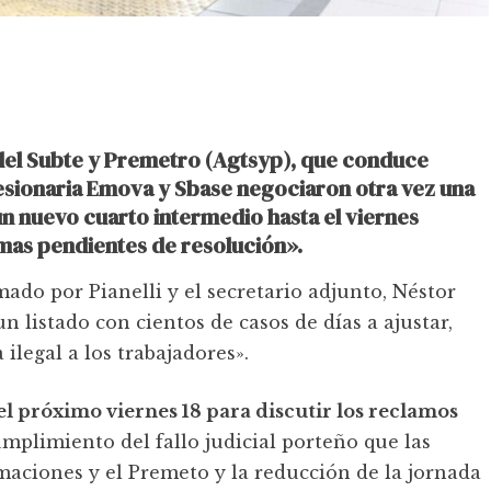
del Subte y Premetro (Agtsyp), que conduce
cesionaria Emova y Sbase negociaron otra vez una
un nuevo cuarto intermedio hasta el viernes
mas pendientes de resolución».
do por Pianelli y el secretario adjunto, Néstor
n listado con cientos de casos de días a ajustar,
legal a los trabajadores».
l próximo viernes 18 para discutir los reclamos
umplimiento del fallo judicial porteño que las
ormaciones y el Premeto y la reducción de la jornada