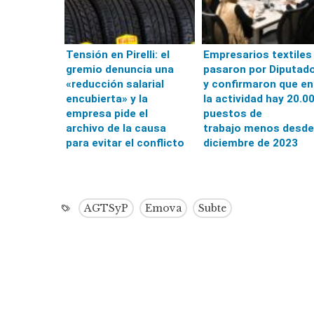
Tensión en Pirelli: el
Empresarios textiles
gremio denuncia una
pasaron por Diputad
«reducción salarial
y confirmaron que en
encubierta» y la
la actividad hay 20.0
empresa pide el
puestos de
archivo de la causa
trabajo menos desde
para evitar el conflicto
diciembre de 2023
AGTSyP
Emova
Subte