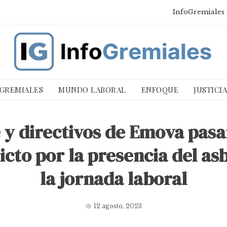
InfoGremiales 
 GREMIALES
MUNDO LABORAL
ENFOQUE
JUSTICI
 y directivos de Emova pasa
icto por la presencia del as
la jornada laboral
12 agosto, 2023