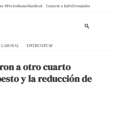
es #PeriodismoSindical
Contctá a InfoGremiales
A LABORAL
ENTREVISTAS
ron a otro cuarto
besto y la reducción de