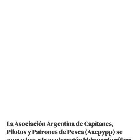
La Asociación Argentina de Capitanes,
Pilotos y Patrones de Pesca (Aacpypp) se
opuso hoy a la exploración hidrocarburífera