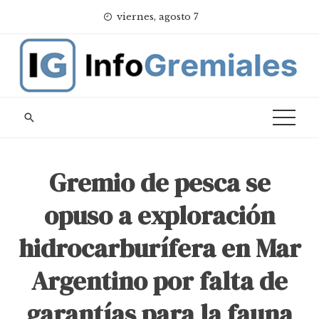
Skip
viernes, agosto 7
to
content
Gremio de pesca se
opuso a exploración
hidrocarburífera en Mar
Argentino por falta de
garantías para la fauna