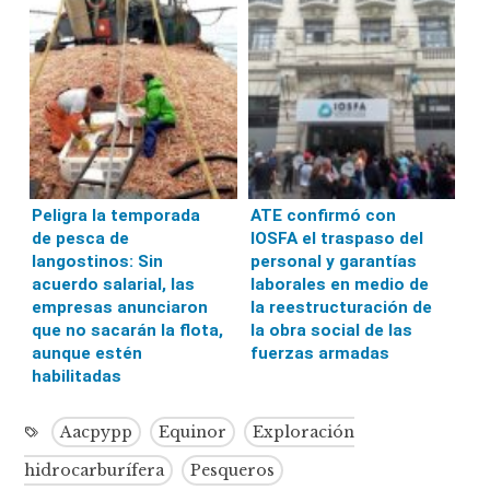
Peligra la temporada
ATE confirmó con
de pesca de
IOSFA el traspaso del
langostinos: Sin
personal y garantías
acuerdo salarial, las
laborales en medio de
empresas anunciaron
la reestructuración de
que no sacarán la flota,
la obra social de las
aunque estén
fuerzas armadas
habilitadas
Aacpypp
Equinor
Exploración
hidrocarburífera
Pesqueros