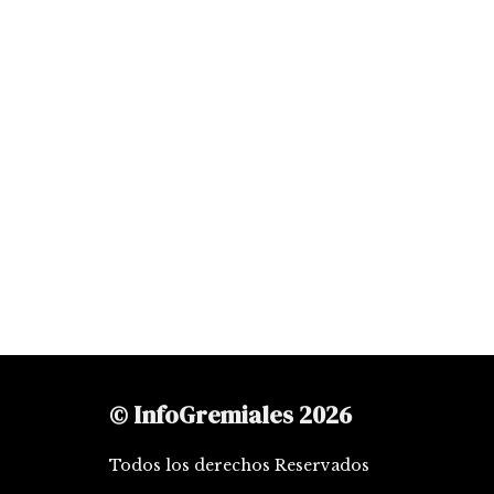
© InfoGremiales 2026
Todos los derechos Reservados