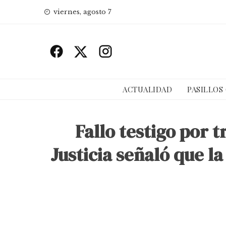
Skip
viernes, agosto 7
to
content
ACTUALIDAD
PASILLOS
Fallo testigo por 
Justicia señaló que l