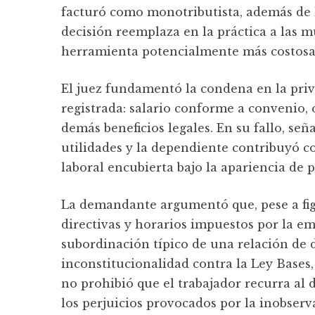
facturó como monotributista, además de l
decisión reemplaza en la práctica a las 
herramienta potencialmente más costosa
El juez fundamentó la condena en la priva
registrada: salario conforme a convenio, 
demás beneficios legales. En su fallo, señ
utilidades y la dependiente contribuyó c
laboral encubierta bajo la apariencia de 
La demandante argumentó que, pese a fig
directivas y horarios impuestos por la e
subordinación típico de una relación de d
inconstitucionalidad contra la Ley Bases
no prohibió que el trabajador recurra al
los perjuicios provocados por la inobserv