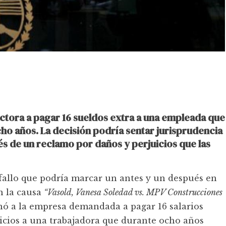
ctora a pagar 16 sueldos extra a una empleada que
o años. La decisión podría sentar jurisprudencia
és de un reclamo por daños y perjuicios que las
 fallo que podría marcar un antes y un después en
n la causa
“Vasold, Vanesa Soledad vs. MPV Construcciones
enó a la empresa demandada a pagar 16 salarios
icios a una trabajadora que durante ocho años