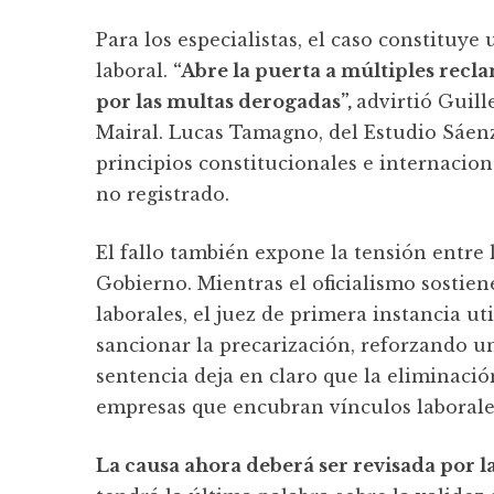
Para los especialistas, el caso constituye
laboral.
“Abre la puerta a múltiples recl
por las multas derogadas”,
advirtió Guill
Mairal. Lucas Tamagno, del Estudio Sáenz
principios constitucionales e internacion
no registrado.
El fallo también expone la tensión entre l
Gobierno. Mientras el oficialismo sostien
laborales, el juez de primera instancia ut
sancionar la precarización, reforzando un
sentencia deja en claro que la eliminaci
empresas que encubran vínculos laborale
La causa ahora deberá ser revisada por 