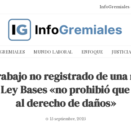
InfoGremiales 
 GREMIALES
MUNDO LABORAL
ENFOQUE
JUSTICI
trabajo no registrado de una
a Ley Bases «no prohibió que
al derecho de daños»
15 septiembre, 2025