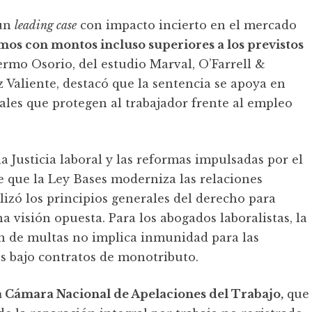
 un
leading case
con impacto incierto en el mercado
amos con montos incluso superiores a los previstos
ermo Osorio, del estudio Marval, O’Farrell &
 Valiente, destacó que la sentencia se apoya en
ales que protegen al trabajador frente al empleo
a Justicia laboral y las reformas impulsadas por el
e que la Ley Bases moderniza las relaciones
ilizó los principios generales del derecho para
a visión opuesta. Para los abogados laboralistas, la
ón de multas no implica inmunidad para las
s bajo contratos de monotributo.
la Cámara Nacional de Apelaciones del Trabajo,
que