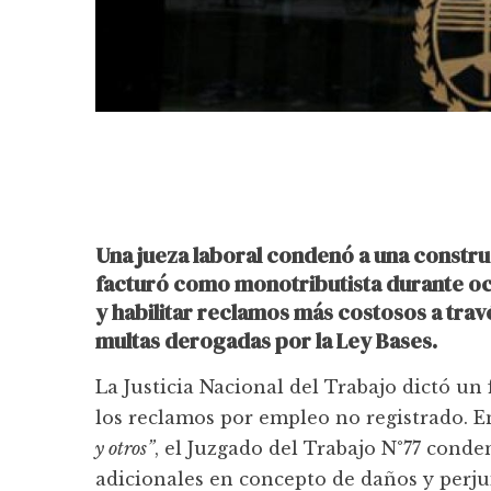
Una jueza laboral condenó a una constru
facturó como monotributista durante och
y habilitar reclamos más costosos a trav
multas derogadas por la Ley Bases.
La Justicia Nacional del Trabajo dictó un
los reclamos por empleo no registrado. E
y otros”
, el Juzgado del Trabajo N°77 cond
adicionales en concepto de daños y perju