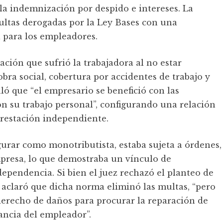
a indemnización por despido e intereses. La
multas derogadas por la Ley Bases con una
 para los empleadores.
ción que sufrió la trabajadora al no estar
obra social, cobertura por accidentes de trabajo y
aló que “el empresario se benefició con las
on su trabajo personal”, configurando una relación
prestación independiente.
urar como monotributista, estaba sujeta a órdenes,
mpresa, lo que demostraba un vínculo de
ependencia. Si bien el juez rechazó el planteo de
, aclaró que dicha norma eliminó las multas, “pero
 derecho de daños para procurar la reparación de
ancia del empleador”.