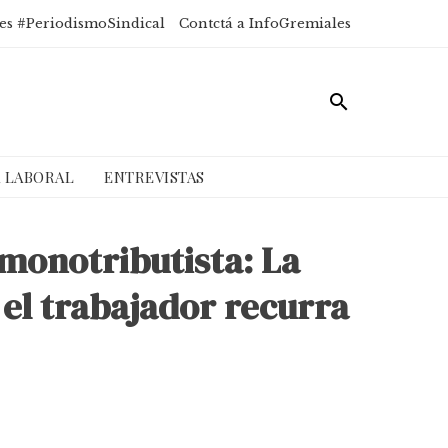
es #PeriodismoSindical
Contctá a InfoGremiales
A LABORAL
ENTREVISTAS
 monotributista: La
 el trabajador recurra