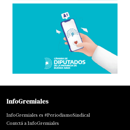
InfoGremiales
InfoGremiales es #PeriodismoSindical
Contctá a InfoGremiales