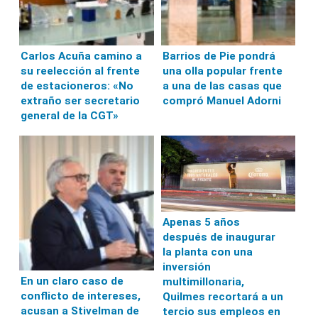
Carlos Acuña camino a
Barrios de Pie pondrá
su reelección al frente
una olla popular frente
de estacioneros: «No
a una de las casas que
extraño ser secretario
compró Manuel Adorni
general de la CGT»
Apenas 5 años
después de inaugurar
la planta con una
inversión
En un claro caso de
multimillonaria,
conflicto de intereses,
Quilmes recortará a un
acusan a Stivelman de
tercio sus empleos en