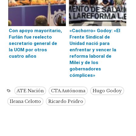
Con apoyo mayoritario,
«Cachorro» Godoy: «El
Furlán fue reelecto
Frente Sindical de
secretario general de
Unidad nació para
la UOM por otros
enfrentar y vencer la
cuatro años
reforma laboral de
Milei y de los
gobernadores
cómplices»
ATE Nación
CTA Autónoma
Hugo Godoy
Ileana Celotto
Ricardo Peidro