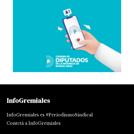
InfoGremiales
InfoGremiales es #PeriodismoSindical
Contctá a InfoGremiales