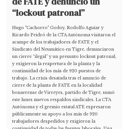
de FATE y denunció un
“lockout patronal”
Hugo "Cachorro" Godoy, Rodolfo Aguiar y
Ricardo Peidró de la CTA Autónoma visitaron el
acampe de los trabajadores de FATE y el
Sindicato del Neumático en Tigre, denunciaron
un cierre “ilegal” y un presunto lockout patronal,
y exigieron la reapertura de la planta y la
continuidad de los más de 920 puestos de
trabajo. La crisis desatada tras el anuncio de
cierre de la planta de FATE en la localidad
bonaerense de Virreyes, partido de Tigre, sumó
este lunes nuevos respaldos sindicales. La CTA
Autónoma y el gremio estatal ATE expresaron
públicamente su apoyo a los más de 920
trabajadores despedidos y exigieron la
continuidad de todas las fuentes laborales. Una