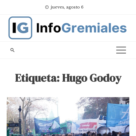
Skip
jueves, agosto 6
to
content
Etiqueta:
Hugo Godoy