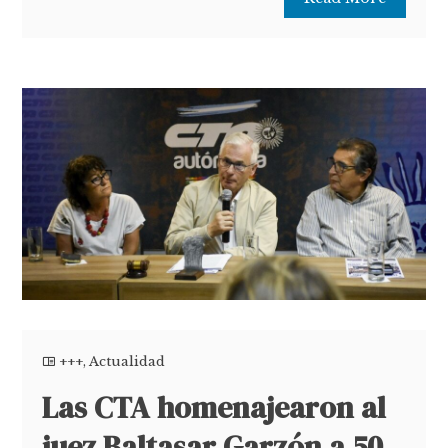
+++
,
Actualidad
Las CTA homenajearon al
juez Baltasar Garzón a 50