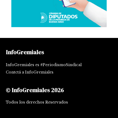
InfoGremiales
InfoGremiales es #PeriodismoSindical
Contctá a InfoGremiales
© InfoGremiales 2026
Todos los derechos Reservados