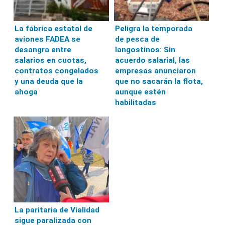
La fábrica estatal de
Peligra la temporada
aviones FADEA se
de pesca de
desangra entre
langostinos: Sin
salarios en cuotas,
acuerdo salarial, las
contratos congelados
empresas anunciaron
y una deuda que la
que no sacarán la flota,
ahoga
aunque estén
habilitadas
La paritaria de Vialidad
sigue paralizada con