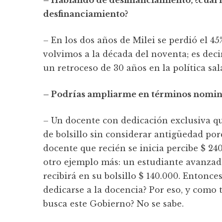
– Hablando de desfinanciamiento, ¿cuál ha
desfinanciamiento?
– En los dos años de Milei se perdió el 45
volvimos a la década del noventa; es decir
un retroceso de 30 años en la política sala
– Podrías ampliarme en términos nomina
– Un docente con dedicación exclusiva qu
de bolsillo sin considerar antigüedad por
docente que recién se inicia percibe $ 24
otro ejemplo más: un estudiante avanzad
recibirá en su bolsillo $ 140.000. Entonc
dedicarse a la docencia? Por eso, y como t
busca este Gobierno? No se sabe.