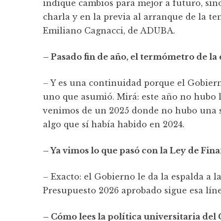
indique cambios para mejor a futuro, sin
charla y en la previa al arranque de la 
Emiliano Cagnacci, de ADUBA.
– Pasado fin de año, el termómetro de la 
– Y es una continuidad porque el Gobierno
uno que asumió. Mirá: este año no hubo l
venimos de un 2025 donde no hubo una sol
algo que sí había habido en 2024.
– Ya vimos lo que pasó con la Ley de Fin
– Exacto: el Gobierno le da la espalda a l
Presupuesto 2026 aprobado sigue esa lí
– Cómo lees la política universitaria del