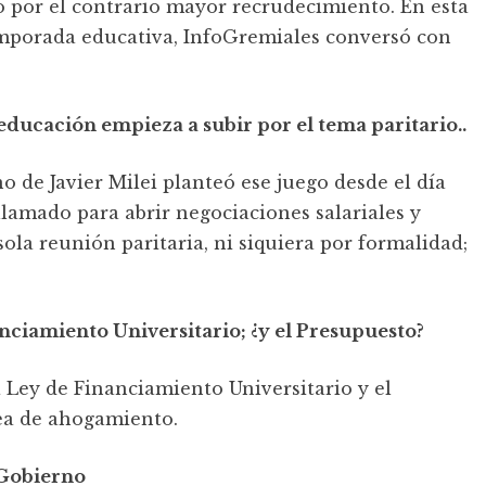
o por el contrario mayor recrudecimiento. En esta
temporada educativa, InfoGremiales conversó con
educación empieza a subir por el tema paritario..
 de Javier Milei planteó ese juego desde el día
lamado para abrir negociaciones salariales y
a reunión paritaria, ni siquiera por formalidad;
anciamiento Universitario; ¿y el Presupuesto?
a Ley de Financiamiento Universitario y el
nea de ahogamiento.
 Gobierno