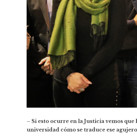
– Si esto ocurre en la Justicia vemos que
universidad cómo se traduce ese agujero