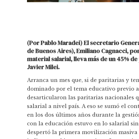
(Por Pablo Maradei) El secretario Gener
de Buenos Aires), Emiliano Cagnacci, pone
material salarial, lleva más de un 45% d
Javier Milei.
Arranca un mes que, si de paritarias y t
dominado por el tema educativo previo a
desarticularon las paritarias nacionales
salarial a nivel país. A eso se sumó el co
en los dos últimos años durante la gestión
con la educación estuvo en lo salarial si
despertó la primera movilización masiva