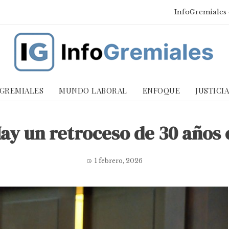
InfoGremiales 
 GREMIALES
MUNDO LABORAL
ENFOQUE
JUSTICI
y un retroceso de 30 años e
1 febrero, 2026