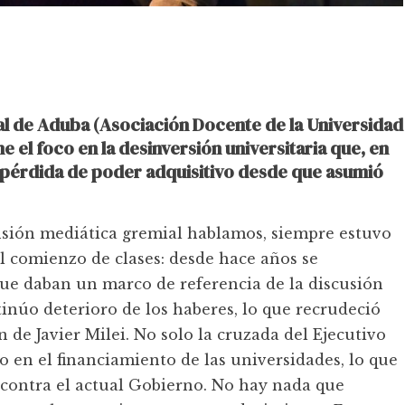
al de Aduba (Asociación Docente de la Universidad
 el foco en la desinversión universitaria que, en
e pérdida de poder adquisitivo desde que asumió
ensión mediática gremial hablamos, siempre estuvo
l comienzo de clases: desde hace años se
 que daban un marco de referencia de la discusión
ntinúo deterioro de los haberes, lo que recrudeció
 de Javier Milei. No solo la cruzada del Ejecutivo
no en el financiamiento de las universidades, lo que
 contra el actual Gobierno. No hay nada que