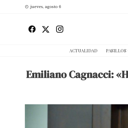
Skip
jueves, agosto 6
to
content
ACTUALIDAD
PASILLOS
Emiliano Cagnacci: «Ha