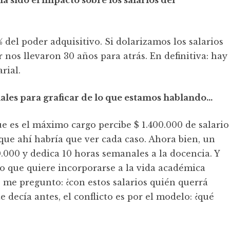
 sido el impacto sobre los salarios del
% del poder adquisitivo. Si dolarizamos los salarios
 nos llevaron 30 años para atrás. En definitiva: hay
rial.
les para graficar de lo que estamos hablando…
e es el máximo cargo percibe $ 1.400.000 de salario
que ahí habría que ver cada caso. Ahora bien, un
0.000 y dedica 10 horas semanales a la docencia. Y
o que quiere incorporarse a la vida académica
es me pregunto: ¿con estos salarios quién querrá
e decía antes, el conflicto es por el modelo: ¿qué