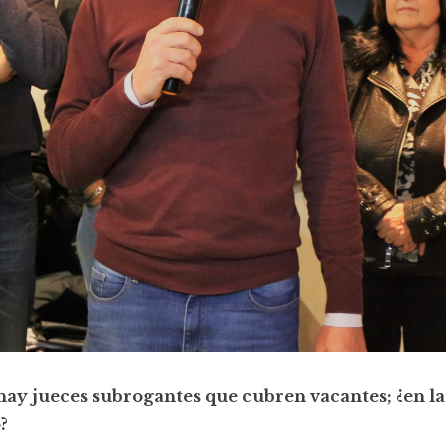
 hay jueces subrogantes que cubren vacantes; ¿en la
?