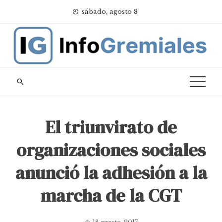
Skip
sábado, agosto 8
to
content
El triunvirato de
organizaciones sociales
anunció la adhesión a la
marcha de la CGT