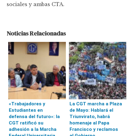
sociales y ambas CTA.
Noticias Relacionadas
«Trabajadores y
La CGT marcha a Plaza
Estudiantes en
de Mayo: Hablará el
defensa del futuro»: la
Triunvirato, habrá
CGT ratificó su
homenaje al Papa
adhesión a la Marcha
Francisco y reclamos
Federal Universitaria
al Gobierno