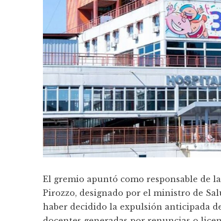
El gremio apuntó como responsable de la 
Pirozzo, designado por el ministro de Sa
haber decidido la expulsión anticipada de
docentes generadas por renuncias o licen