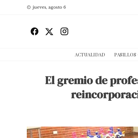
Skip
jueves, agosto 6
to
content
ACTUALIDAD
PASILLOS
El gremio de profe
reincorporaci