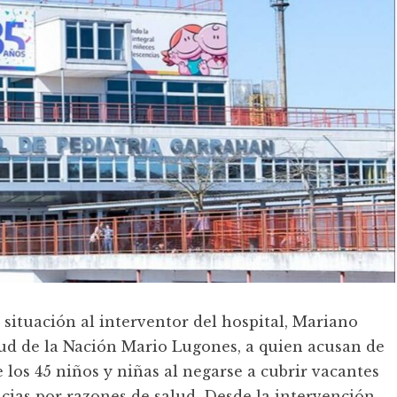
situación al interventor del hospital, Mariano
lud de la Nación Mario Lugones, a quien acusan de
 los 45 niños y niñas al negarse a cubrir vacantes
cias por razones de salud. Desde la intervención,