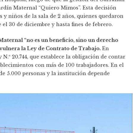
Jardín Maternal “Quiero Mimos”. Esta decisión
s y niños de la sala de 2 años, quienes quedaron
 el 30 de diciembre y hasta fines de febrero.
Maternal “no es un beneficio, sino un derecho
vulnera la Ley de Contrato de Trabajo.
En
ey N.º 20.744, que establece la obligación de contar
ablecimientos con más de 100 trabajadores. En el
e 5.000 personas y la institución depende