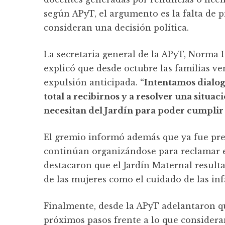
según APyT, el argumento es la falta de p
consideran una decisión política.
La secretaria general de la APyT, Norma 
explicó que desde octubre las familias ve
expulsión anticipada.
“Intentamos dialog
total a recibirnos y a resolver una situa
necesitan del Jardín para poder cumplir c
El gremio informó además que ya fue pre
continúan organizándose para reclamar e
destacaron que el Jardín Maternal resulta
de las mujeres como el cuidado de las inf
Finalmente, desde la APyT adelantaron qu
próximos pasos frente a lo que consideran