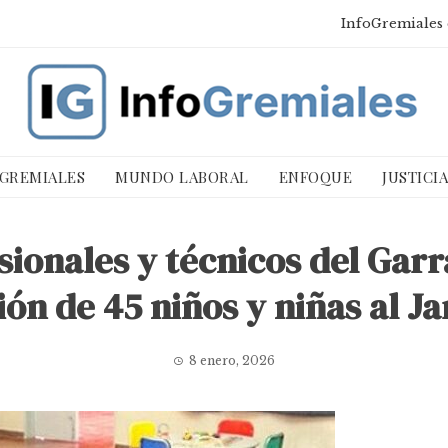
InfoGremiales 
 GREMIALES
MUNDO LABORAL
ENFOQUE
JUSTICI
sionales y técnicos del Gar
ón de 45 niños y niñas al J
8 enero, 2026