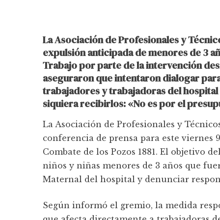
La Asociación de Profesionales y Técnic
expulsión anticipada de menores de 3 añ
Trabajo por parte de la intervención des
aseguraron que intentaron dialogar para 
trabajadores y trabajadoras del hospital 
siquiera recibirlos: «No es por el presup
La Asociación de Profesionales y Técnic
conferencia de prensa para este viernes 9 
Combate de los Pozos 1881. El objetivo de
niños y niñas menores de 3 años que fue
Maternal del hospital y denunciar respon
Según informó el gremio, la medida respo
que afecta directamente a trabajadoras de