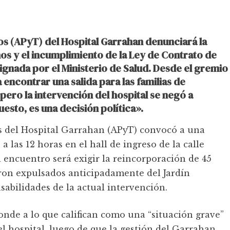
os (APyT) del Hospital Garrahan denunciará la
os y el incumplimiento de la Ley de Contrato de
ignada por el Ministerio de Salud. Desde el gremio
encontrar una salida para las familias de
pero la intervención del hospital se negó a
uesto, es una decisión política».
os del Hospital Garrahan (APyT) convocó a una
a las 12 horas en el hall de ingreso de la calle
l encuentro será exigir la reincorporación de 45
ron expulsados anticipadamente del Jardín
sabilidades de la actual intervención.
nde a lo que califican como una “situación grave”
l hospital, luego de que la gestión del Garrahan