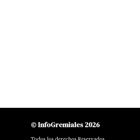
© InfoGremiales 2026
Todos los derechos Reservados