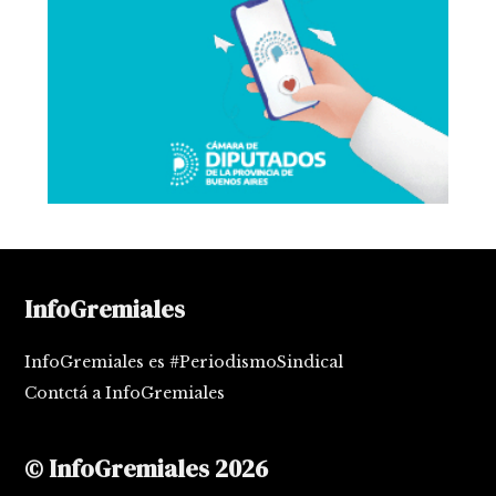
InfoGremiales
InfoGremiales es #PeriodismoSindical
Contctá a InfoGremiales
© InfoGremiales 2026