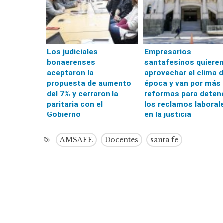
Los judiciales
Empresarios
bonaerenses
santafesinos quiere
aceptaron la
aprovechar el clima 
propuesta de aumento
época y van por más
del 7% y cerraron la
reformas para deten
paritaria con el
los reclamos laboral
Gobierno
en la justicia
AMSAFE
Docentes
santa fe