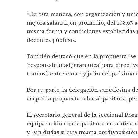
“De esta manera, con organización y uni
mejora salarial, en promedio, del 108,6% a
misma forma y condiciones establecidas pa
docentes públicos.
También destacó que en la propuesta “se 
‘responsabilidad jerárquica’ para directi
tramos”, entre enero y julio del próximo 
Por su parte, la delegación santafesina d
aceptó la propuesta salarial paritaria, pe
El secretario general de la seccional Ros
equiparación con la paritaria educativa n
y “sin dudas si esta misma predisposició