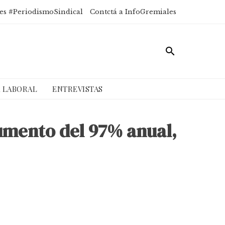
es #PeriodismoSindical
Contctá a InfoGremiales
A LABORAL
ENTREVISTAS
umento del 97% anual,