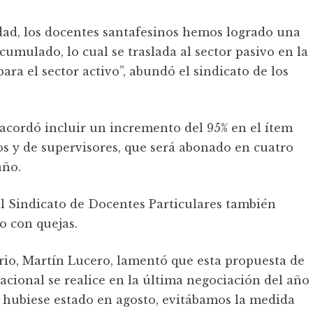
dad, los docentes santafesinos hemos logrado una
cumulado, lo cual se traslada al sector pasivo en la
ra el sector activo”, abundó el sindicato de los
acordó incluir un incremento del 95% en el ítem
vos y de supervisores, que será abonado en cuatro
año.
el Sindicato de Docentes Particulares también
ro con quejas.
ario, Martín Lucero, lamentó que esta propuesta de
acional se realice en la última negociación del año
n hubiese estado en agosto, evitábamos la medida