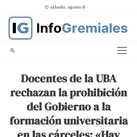
Skip
sábado, agosto 8
to
content
Docentes de la UBA
rechazan la prohibición
del Gobierno a la
formación universitaria
en las cárceles: «Hay