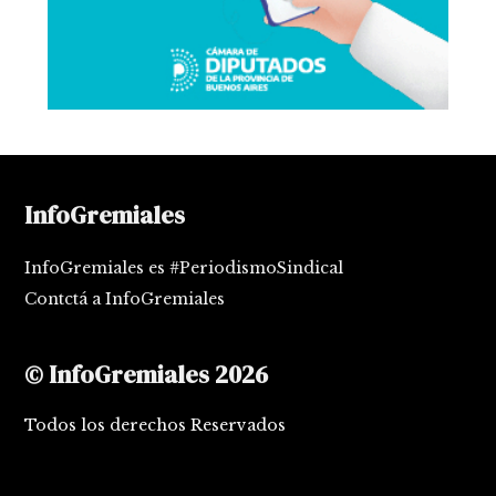
InfoGremiales
InfoGremiales es #PeriodismoSindical
Contctá a InfoGremiales
© InfoGremiales 2026
Todos los derechos Reservados