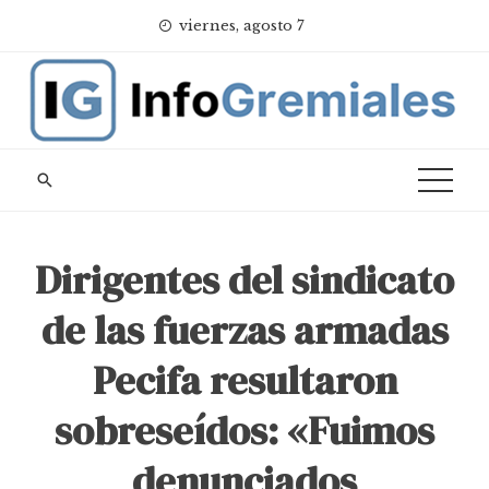
Skip
viernes, agosto 7
to
content
Dirigentes del sindicato
de las fuerzas armadas
Pecifa resultaron
sobreseídos: «Fuimos
denunciados