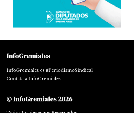
InfoGremiales
InfoGremiales es #PeriodismoSindical
Contctá a InfoGremiales
© InfoGremiales 2026
Todos los derechos Reservados