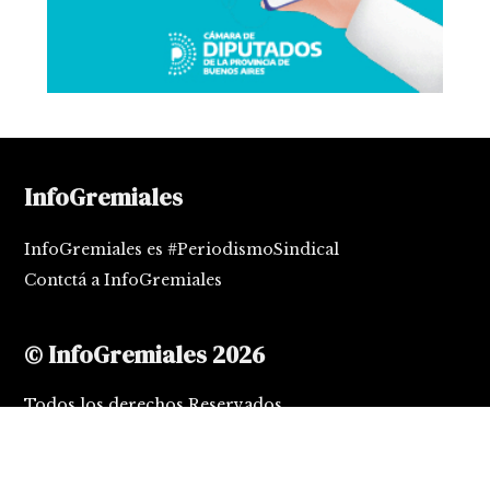
InfoGremiales
InfoGremiales es #PeriodismoSindical
Contctá a InfoGremiales
© InfoGremiales 2026
Todos los derechos Reservados