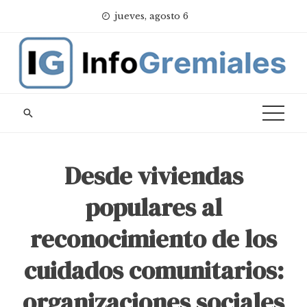
Skip
jueves, agosto 6
to
content
Desde viviendas
populares al
reconocimiento de los
cuidados comunitarios:
organizaciones sociales