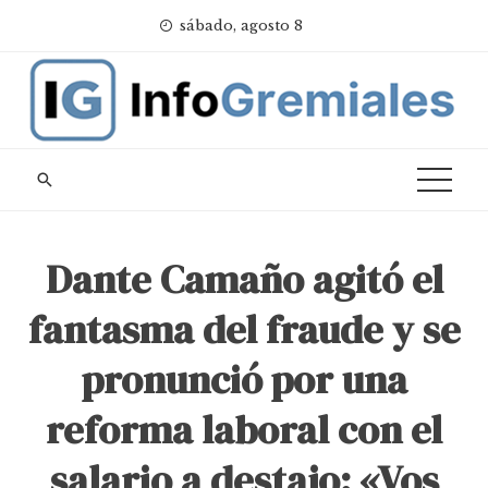
Skip
sábado, agosto 8
to
content
Dante Camaño agitó el
fantasma del fraude y se
pronunció por una
reforma laboral con el
salario a destajo: «Vos