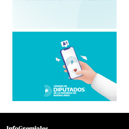
InfoGremiales