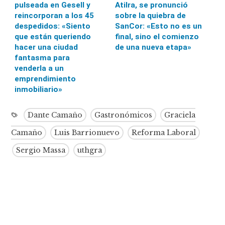
pulseada en Gesell y
Atilra, se pronunció
reincorporan a los 45
sobre la quiebra de
despedidos: «Siento
SanCor: «Esto no es un
que están queriendo
final, sino el comienzo
hacer una ciudad
de una nueva etapa»
fantasma para
venderla a un
emprendimiento
inmobiliario»
Dante Camaño
Gastronómicos
Graciela
Camaño
Luis Barrionuevo
Reforma Laboral
Sergio Massa
uthgra