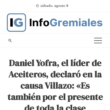
Skip
sábado, agosto 8
to
content
Daniel Yofra, el líder de
Aceiteros, declaró en la
causa Villazo: «Es
también por el presente
de toda la clase