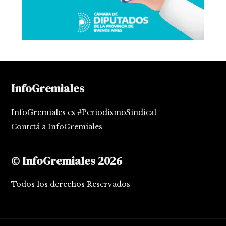
InfoGremiales
InfoGremiales es #PeriodismoSindical
Contctá a InfoGremiales
© InfoGremiales 2026
Todos los derechos Reservados