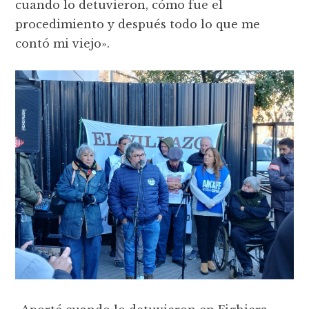
cuando lo detuvieron, cómo fue el
procedimiento y después todo lo que me
contó mi viejo».