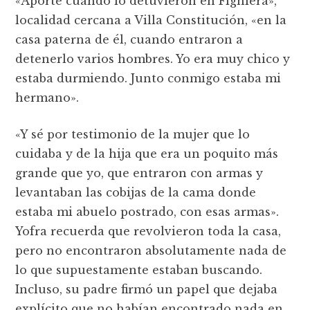
«Aporté cuando lo detuvieron en Fighiera»,
localidad cercana a Villa Constitución, «en la
casa paterna de él, cuando entraron a
detenerlo varios hombres. Yo era muy chico y
estaba durmiendo. Junto conmigo estaba mi
hermano».
«Y sé por testimonio de la mujer que lo
cuidaba y de la hija que era un poquito más
grande que yo, que entraron con armas y
levantaban las cobijas de la cama donde
estaba mi abuelo postrado, con esas armas».
Yofra recuerda que revolvieron toda la casa,
pero no encontraron absolutamente nada de
lo que supuestamente estaban buscando.
Incluso, su padre firmó un papel que dejaba
explícito que no habían encontrado nada en