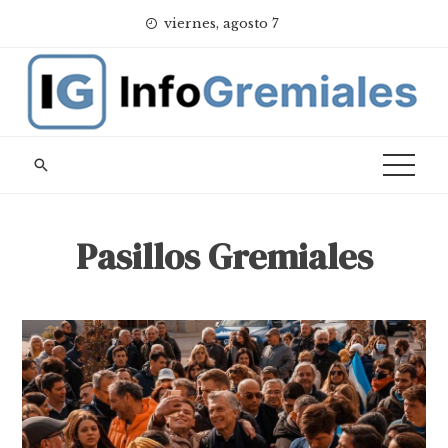
Skip
viernes, agosto 7
to
content
Pasillos Gremiales