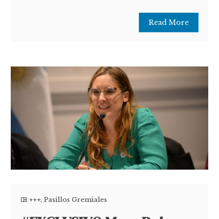
Read More
+++
,
Pasillos Gremiales