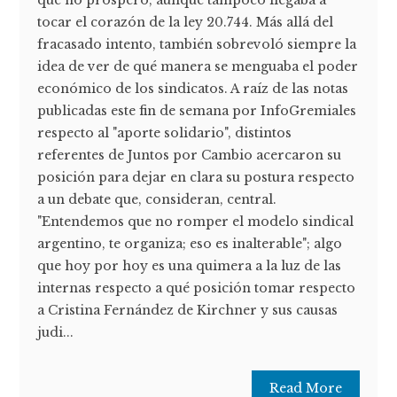
que no prosperó, aunque tampoco llegaba a
tocar el corazón de la ley 20.744. Más allá del
fracasado intento, también sobrevoló siempre la
idea de ver de qué manera se menguaba el poder
económico de los sindicatos. A raíz de las notas
publicadas este fin de semana por InfoGremiales
respecto al "aporte solidario", distintos
referentes de Juntos por Cambio acercaron su
posición para dejar en clara su postura respecto
a un debate que, consideran, central.
"Entendemos que no romper el modelo sindical
argentino, te organiza; eso es inalterable"; algo
que hoy por hoy es una quimera a la luz de las
internas respecto a qué posición tomar respecto
a Cristina Fernández de Kirchner y sus causas
judi...
Read More