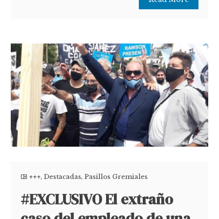
+++
,
Destacadas
,
Pasillos Gremiales
#EXCLUSIVO El extraño
caso del empleado de una