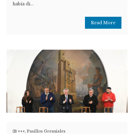
había di...
Read More
+++
,
Pasillos Gremiales