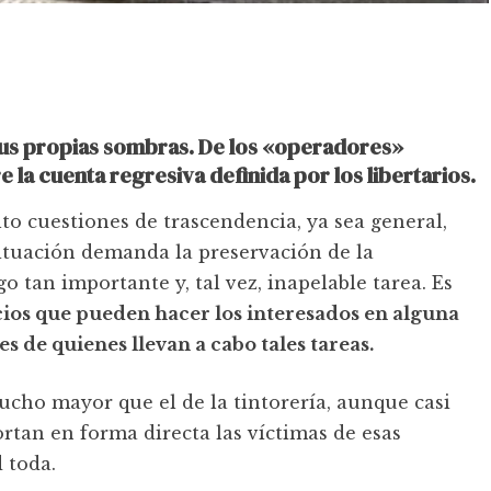
 sus propias sombras. De los «operadores»
 la cuenta regresiva definida por los libertarios.
to cuestiones de trascendencia, ya sea general,
situación demanda la preservación de la
o tan importante y, tal vez, inapelable tarea. Es
icios que pueden hacer los interesados en alguna
s de quienes llevan a cabo tales tareas.
mucho mayor que el de la tintorería, aunque casi
ortan en forma directa las víctimas de esas
 toda.