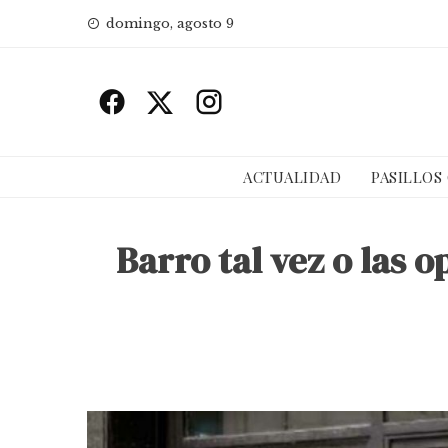
Skip
domingo, agosto 9
to
content
ACTUALIDAD
PASILLOS
Barro tal vez o las 