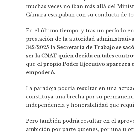
muchas veces no iban más allá del Minis
Cámara escapaban con su conducta de to
En el último tiempo, y tras un período en
prestación de la autoridad administrativa
342/2025 la
Secretaría de Trabajo se sacó
ser la CNAT quien decida en tales contro
que
el propio Poder Ejecutivo aparezca c
empoderó.
La paradoja podría resultar en una actuac
constituya una brecha por su permanencia 
independencia y honorabilidad que requie
Pero también podría resultar en el aprov
ambición por parte quienes, por una u o