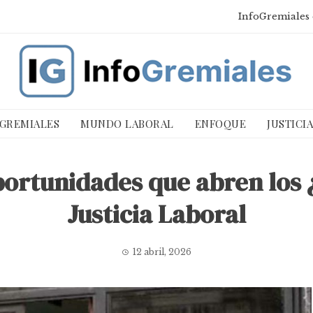
InfoGremiales 
 GREMIALES
MUNDO LABORAL
ENFOQUE
JUSTICI
oportunidades que abren los ¿
Justicia Laboral
12 abril, 2026