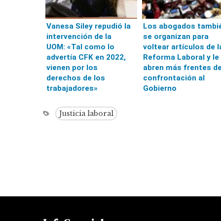
Vanesa Siley repudió la
Los abogados tambi
intervención de la
se organizan para
UOM: «Tal como lo
voltear artículos de l
advertía CFK en 2022,
Reforma Laboral y le
vienen por los
abren más frentes d
derechos de los
confrontación al
trabajadores»
Gobierno
Justicia laboral