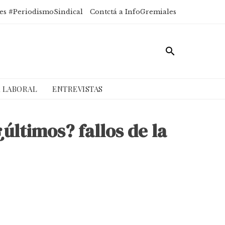
es #PeriodismoSindical
Contctá a InfoGremiales
A LABORAL
ENTREVISTAS
últimos? fallos de la