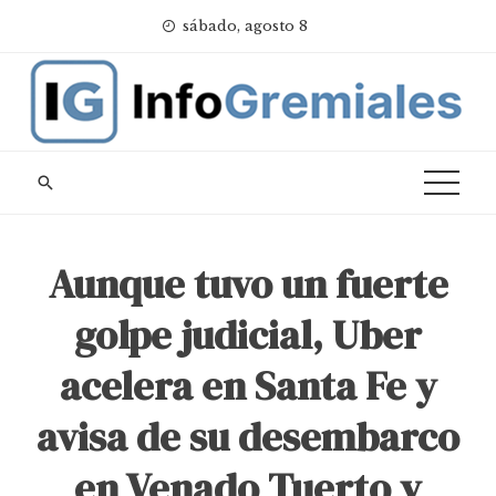
Skip
sábado, agosto 8
to
content
Aunque tuvo un fuerte
golpe judicial, Uber
acelera en Santa Fe y
avisa de su desembarco
en Venado Tuerto y