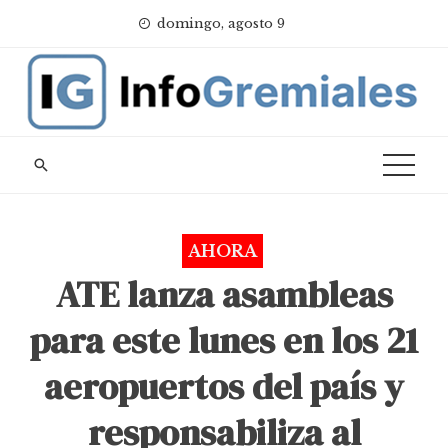
Skip
domingo, agosto 9
to
content
AHORA
ATE lanza asambleas
para este lunes en los 21
aeropuertos del país y
responsabiliza al